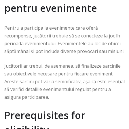
pentru evenimente
Pentru a participa la evenimente care oferă
recompense, jucătorii trebuie să se conecteze la joc în
perioada evenimentului. Evenimentele au loc de obicei
săptămânal și pot include diverse provocări sau misiuni.
Jucătorii ar trebui, de asemenea, să finalizeze sarcinile
sau obiectivele necesare pentru fiecare eveniment.
Aceste sarcini pot varia semnificativ, așa că este esențial
să verifici detaliile evenimentului regulat pentru a
asigura participarea.
Prerequisites for