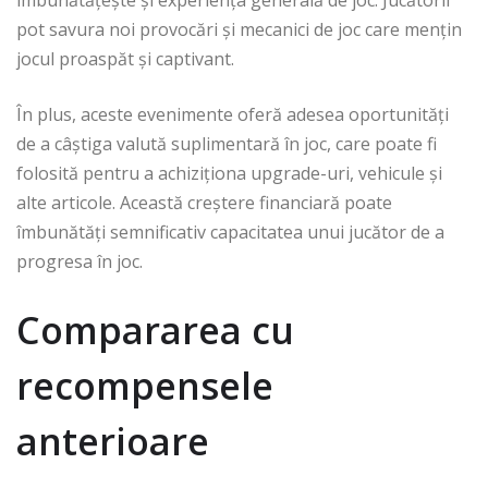
îmbunătățește și experiența generală de joc. Jucătorii
pot savura noi provocări și mecanici de joc care mențin
jocul proaspăt și captivant.
În plus, aceste evenimente oferă adesea oportunități
de a câștiga valută suplimentară în joc, care poate fi
folosită pentru a achiziționa upgrade-uri, vehicule și
alte articole. Această creștere financiară poate
îmbunătăți semnificativ capacitatea unui jucător de a
progresa în joc.
Compararea cu
recompensele
anterioare