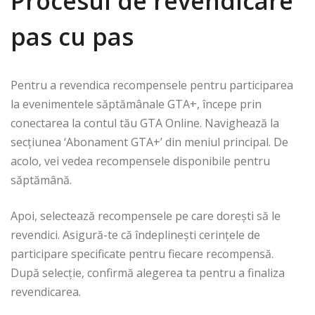
Procesul de revendicare
pas cu pas
Pentru a revendica recompensele pentru participarea
la evenimentele săptămânale GTA+, începe prin
conectarea la contul tău GTA Online. Navighează la
secțiunea ‘Abonament GTA+’ din meniul principal. De
acolo, vei vedea recompensele disponibile pentru
săptămână.
Apoi, selectează recompensele pe care dorești să le
revendici. Asigură-te că îndeplinești cerințele de
participare specificate pentru fiecare recompensă.
După selecție, confirmă alegerea ta pentru a finaliza
revendicarea.