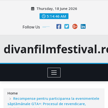
Skip
Thursday, 18 June 2026
to
content
5:14:47 AM
Follow Us
divanfilmfestival.r
Home
Recompense pentru participarea la evenimentele
săptămânale GTA+: Procesul de revendicare,