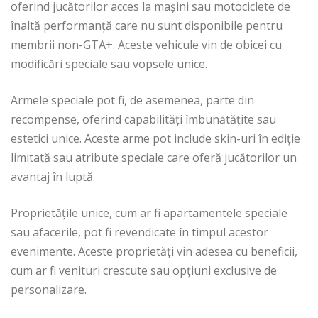
oferind jucătorilor acces la mașini sau motociclete de
înaltă performanță care nu sunt disponibile pentru
membrii non-GTA+. Aceste vehicule vin de obicei cu
modificări speciale sau vopsele unice.
Armele speciale pot fi, de asemenea, parte din
recompense, oferind capabilități îmbunătățite sau
estetici unice. Aceste arme pot include skin-uri în ediție
limitată sau atribute speciale care oferă jucătorilor un
avantaj în luptă.
Proprietățile unice, cum ar fi apartamentele speciale
sau afacerile, pot fi revendicate în timpul acestor
evenimente. Aceste proprietăți vin adesea cu beneficii,
cum ar fi venituri crescute sau opțiuni exclusive de
personalizare.