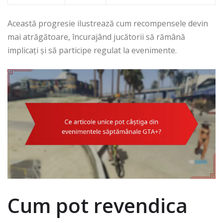
Această progresie ilustrează cum recompensele devin
mai atrăgătoare, încurajând jucătorii să rămână
implicați și să participe regulat la evenimente.
Cum pot revendica