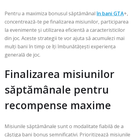
Pentru a maximiza bonusul săptămânal
în bani GTA
+,
concentrează-te pe finalizarea misiunilor, participarea
la evenimente și utilizarea eficientă a caracteristicilor
din joc. Aceste strategii te vor ajuta să acumulezi mai
mulți bani în timp ce îți îmbunătățești experiența
generală de joc.
Finalizarea misiunilor
săptămânale pentru
recompense maxime
Misiunile săptămânale sunt o modalitate fiabilă de a
câștiga bani bonus semnificativi. Prioritizează misiunile