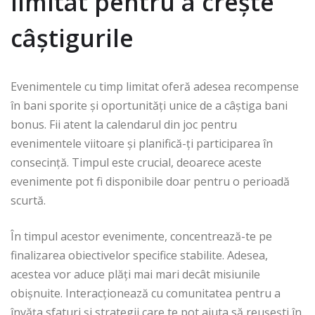
limitat pentru a crește
câștigurile
Evenimentele cu timp limitat oferă adesea recompense
în bani sporite și oportunități unice de a câștiga bani
bonus. Fii atent la calendarul din joc pentru
evenimentele viitoare și planifică-ți participarea în
consecință. Timpul este crucial, deoarece aceste
evenimente pot fi disponibile doar pentru o perioadă
scurtă.
În timpul acestor evenimente, concentrează-te pe
finalizarea obiectivelor specifice stabilite. Adesea,
acestea vor aduce plăți mai mari decât misiunile
obișnuite. Interacționează cu comunitatea pentru a
învăța sfaturi și strategii care te pot ajuta să reușești în