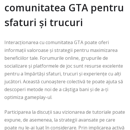
comunitatea GTA pentru
sfaturi și trucuri
Interacționarea cu comunitatea GTA poate oferi
informații valoroase și strategii pentru maximizarea
beneficiilor tale. Forumurile online, grupurile de
socializare și platformele de joc sunt resurse excelente
pentru a împărtăși sfaturi, trucuri și experiențe cu alți
jucători. Această cunoaștere colectivă te poate ajuta să
descoperi metode noi de a câștiga bani și de a-ți
optimiza gameplay-ul.
Participarea la discuții sau vizionarea de tutoriale poate
expune, de asemenea, la strategii avansate pe care
poate nu le-ai luat în considerare. Prin implicarea activă