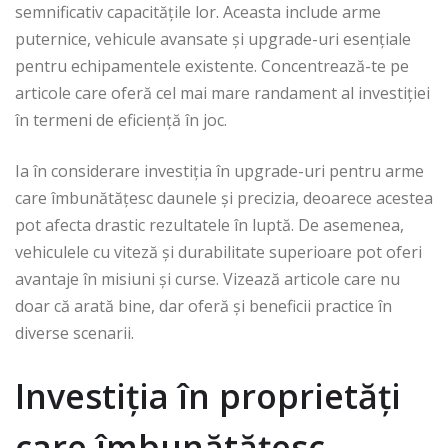
semnificativ capacitățile lor. Aceasta include arme
puternice, vehicule avansate și upgrade-uri esențiale
pentru echipamentele existente. Concentrează-te pe
articole care oferă cel mai mare randament al investiției
în termeni de eficiență în joc.
Ia în considerare investiția în upgrade-uri pentru arme
care îmbunătățesc daunele și precizia, deoarece acestea
pot afecta drastic rezultatele în luptă. De asemenea,
vehiculele cu viteză și durabilitate superioare pot oferi
avantaje în misiuni și curse. Vizează articole care nu
doar că arată bine, dar oferă și beneficii practice în
diverse scenarii.
Investiția în proprietăți
care îmbunătățesc