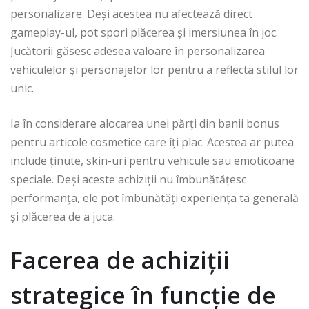
personalizare. Deși acestea nu afectează direct
gameplay-ul, pot spori plăcerea și imersiunea în joc.
Jucătorii găsesc adesea valoare în personalizarea
vehiculelor și personajelor lor pentru a reflecta stilul lor
unic.
Ia în considerare alocarea unei părți din banii bonus
pentru articole cosmetice care îți plac. Acestea ar putea
include ținute, skin-uri pentru vehicule sau emoticoane
speciale. Deși aceste achiziții nu îmbunătățesc
performanța, ele pot îmbunătăți experiența ta generală
și plăcerea de a juca.
Facerea de achiziții
strategice în funcție de