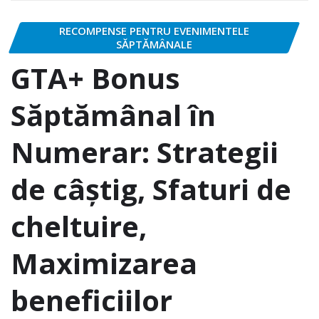
RECOMPENSE PENTRU EVENIMENTELE
SĂPTĂMÂNALE
GTA+ Bonus
Săptămânal în
Numerar: Strategii
de câștig, Sfaturi de
cheltuire,
Maximizarea
beneficiilor