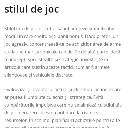
stilul de joc
Stilul tău de joc ar trebui să influențeze semnificativ
modul în care cheltuiești banii bonus. Dacă preferi un
joc agresiv, concentrează-te pe achiziționarea de arme
cu daune mari și vehicule rapide. Pe de altă parte, dacă
te îndrepți spre stealth și strategie, investește în
articole care susțin aceste tactici, cum ar fi armele
silențioase și vehiculele discrete.
Evaluează-ți inventarul actual și identifică lacunele care
ar putea fi umplute cu achiziții strategice. Evită
cumpărăturile impulsive care nu se aliniază cu stilul tău
de joc, deoarece acestea pot duce la risipirea
resurselor. În schimb, planifică-ți achizițiile pentru a te
asigura că completează strategia ta generală și îți