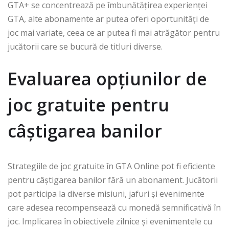
GTA+ se concentrează pe îmbunătățirea experienței
GTA, alte abonamente ar putea oferi oportunități de
joc mai variate, ceea ce ar putea fi mai atrăgător pentru
jucătorii care se bucură de titluri diverse.
Evaluarea opțiunilor de
joc gratuite pentru
câștigarea banilor
Strategiile de joc gratuite în GTA Online pot fi eficiente
pentru câștigarea banilor fără un abonament. Jucătorii
pot participa la diverse misiuni, jafuri și evenimente
care adesea recompensează cu monedă semnificativă în
joc. Implicarea în obiectivele zilnice și evenimentele cu