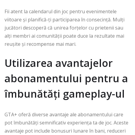
Fii atent la calendarul din joc pentru evenimentele
viitoare și planifică-ți participarea în consecință. Mulți
jucători descoperă că unirea forțelor cu prietenii sau
alți membri ai comunității poate duce la rezultate mai
reușite și recompense mai mari.
Utilizarea avantajelor
abonamentului pentru a
îmbunătăți gameplay-ul
GTA+ oferă diverse avantaje ale abonamentului care
pot îmbunătăți semnificativ experiența ta de joc. Aceste
avantaje pot include bonusuri lunare în bani, reduceri