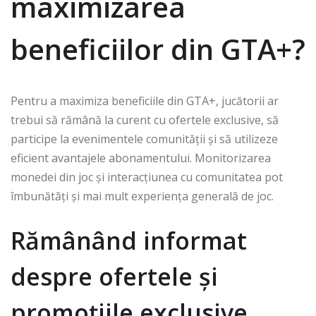
maximizarea
beneficiilor din GTA+?
Pentru a maximiza beneficiile din GTA+, jucătorii ar
trebui să rămână la curent cu ofertele exclusive, să
participe la evenimentele comunității și să utilizeze
eficient avantajele abonamentului. Monitorizarea
monedei din joc și interacțiunea cu comunitatea pot
îmbunătăți și mai mult experiența generală de joc.
Rămânând informat
despre ofertele și
promoțiile exclusive