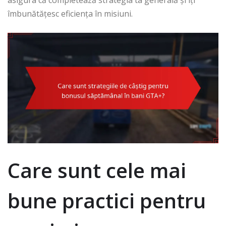
îmbunătățesc eficiența în misiuni.
Care sunt cele mai
bune practici pentru