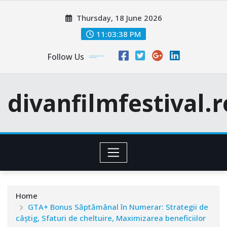
Skip
Thursday, 18 June 2026
to
content
11:03:40 PM
Follow Us
divanfilmfestival.r
Home
GTA+ Bonus Săptămânal în Numerar: Strategii de
câștig, Sfaturi de cheltuire, Maximizarea beneficiilor