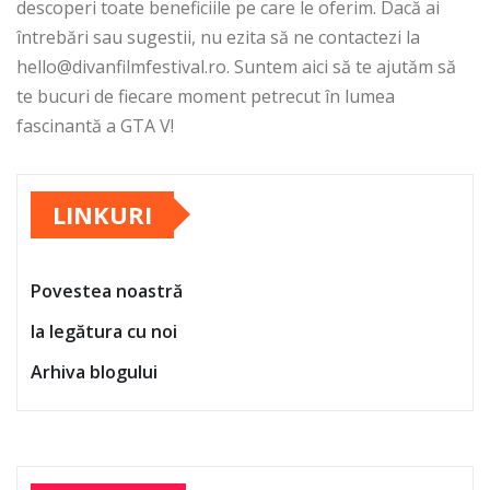
descoperi toate beneficiile pe care le oferim. Dacă ai
întrebări sau sugestii, nu ezita să ne contactezi la
hello@divanfilmfestival.ro
. Suntem aici să te ajutăm să
te bucuri de fiecare moment petrecut în lumea
fascinantă a GTA V!
LINKURI
Povestea noastră
Ia legătura cu noi
Arhiva blogului