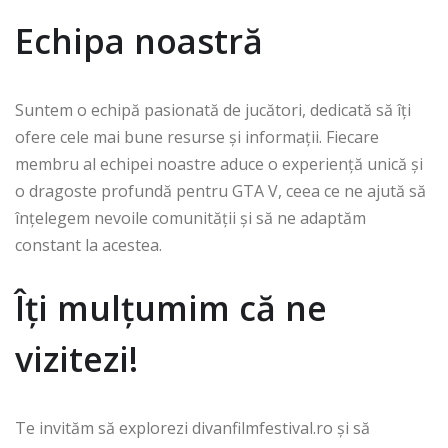
Echipa noastră
Suntem o echipă pasionată de jucători, dedicată să îți
ofere cele mai bune resurse și informații. Fiecare
membru al echipei noastre aduce o experiență unică și
o dragoste profundă pentru GTA V, ceea ce ne ajută să
înțelegem nevoile comunității și să ne adaptăm
constant la acestea.
Îți mulțumim că ne
vizitezi!
Te invităm să explorezi divanfilmfestival.ro și să