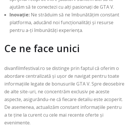
ajutăm să te conectezi cu alți pasionați de GTA V.
Inovație:
Ne străduim să ne îmbunătățim constant
platforma, aducând noi funcționalități și resurse
pentru a-ți îmbunătăți experiența.
Ce ne face unici
divanfilmfestival.ro se distinge prin faptul că oferim o
abordare centralizată și ușor de navigat pentru toate
informațiile legate de bonusurile GTA V. Spre deosebire
de alte site-uri, ne concentrăm exclusiv pe aceste
aspecte, asigurându-ne că fiecare detaliu este acoperit.
De asemenea, actualizăm constant informațiile pentru
a te ține la curent cu cele mai recente oferte și
evenimente.