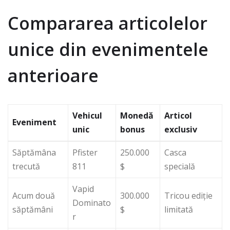
Compararea articolelor
unice din evenimentele
anterioare
Vehicul
Monedă
Articol
Eveniment
unic
bonus
exclusiv
Săptămâna
Pfister
250.000
Casca
trecută
811
$
specială
Vapid
Acum două
300.000
Tricou ediție
Dominato
săptămâni
$
limitată
r