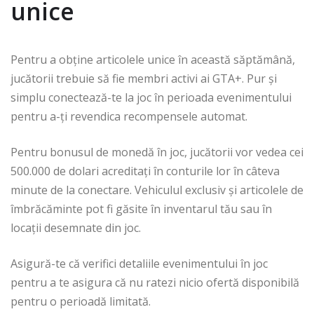
unice
Pentru a obține articolele unice în această săptămână,
jucătorii trebuie să fie membri activi ai GTA+. Pur și
simplu conectează-te la joc în perioada evenimentului
pentru a-ți revendica recompensele automat.
Pentru bonusul de monedă în joc, jucătorii vor vedea cei
500.000 de dolari acreditați în conturile lor în câteva
minute de la conectare. Vehiculul exclusiv și articolele de
îmbrăcăminte pot fi găsite în inventarul tău sau în
locații desemnate din joc.
Asigură-te că verifici detaliile evenimentului în joc
pentru a te asigura că nu ratezi nicio ofertă disponibilă
pentru o perioadă limitată.