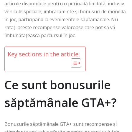
articole disponibile pentru o perioadă limitată, inclusiv
vehicule speciale, îmbrăcăminte și bonusuri de monedă
în joc, participând la evenimentele săptămânale. Nu
ratați aceste recompense valoroase care pot să vă
îmbunătățească parcursul în joc.
Key sections in the article:
Ce sunt bonusurile
săptămânale GTA+?
Bonusurile săptămânale GTA+ sunt recompense și