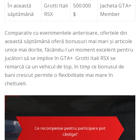
În această
Grotti Itali
500.000
Jacheta GTA+
săptămână
RSX
$
Member
Comparativ cu evenimentele anterioare, ofertele din
această săptămână oferă bonusuri mai mari și articole
unice mai dorite, făcându-l un moment excelent pentru
jucători să se implice în GTA+. Grotti Itali RSX se
remarcă ca un vehicul de top, în timp ce bonusul de
bani crescut permite o flexibilitate mai mare în
cheltuieli.