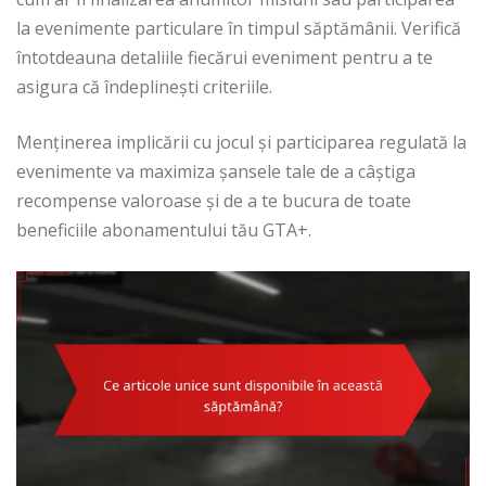
la evenimente particulare în timpul săptămânii. Verifică
întotdeauna detaliile fiecărui eveniment pentru a te
asigura că îndeplinești criteriile.
Menținerea implicării cu jocul și participarea regulată la
evenimente va maximiza șansele tale de a câștiga
recompense valoroase și de a te bucura de toate
beneficiile abonamentului tău GTA+.