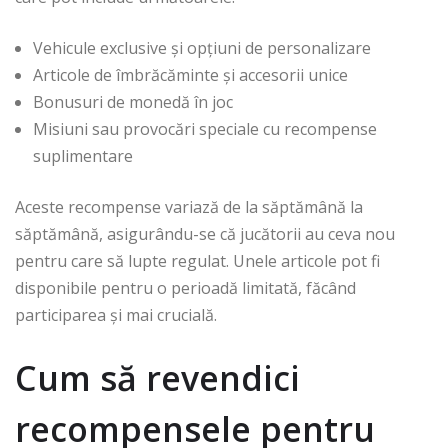
Vehicule exclusive și opțiuni de personalizare
Articole de îmbrăcăminte și accesorii unice
Bonusuri de monedă în joc
Misiuni sau provocări speciale cu recompense
suplimentare
Aceste recompense variază de la săptămână la
săptămână, asigurându-se că jucătorii au ceva nou
pentru care să lupte regulat. Unele articole pot fi
disponibile pentru o perioadă limitată, făcând
participarea și mai crucială.
Cum să revendici
recompensele pentru