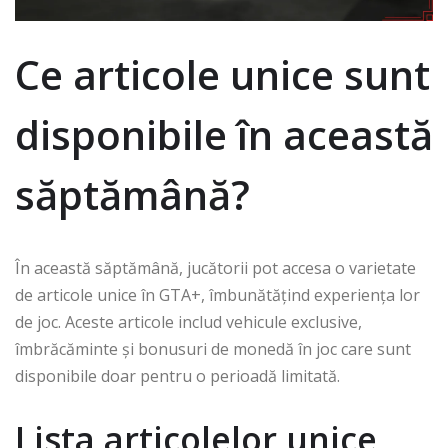
Ce articole unice sunt
disponibile în această
săptămână?
În această săptămână, jucătorii pot accesa o varietate
de articole unice în GTA+, îmbunătățind experiența lor
de joc. Aceste articole includ vehicule exclusive,
îmbrăcăminte și bonusuri de monedă în joc care sunt
disponibile doar pentru o perioadă limitată.
Lista articolelor unice