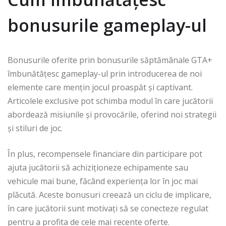
bonusurile gameplay-ul
Bonusurile oferite prin bonusurile săptămânale GTA+
îmbunătățesc gameplay-ul prin introducerea de noi
elemente care mențin jocul proaspăt și captivant.
Articolele exclusive pot schimba modul în care jucătorii
abordează misiunile și provocările, oferind noi strategii
și stiluri de joc.
În plus, recompensele financiare din participare pot
ajuta jucătorii să achiziționeze echipamente sau
vehicule mai bune, făcând experiența lor în joc mai
plăcută. Aceste bonusuri creează un ciclu de implicare,
în care jucătorii sunt motivați să se conecteze regulat
pentru a profita de cele mai recente oferte.