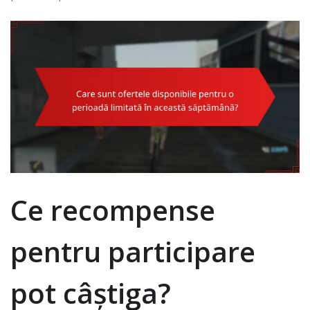
Ce recompense
pentru participare
pot câștiga?