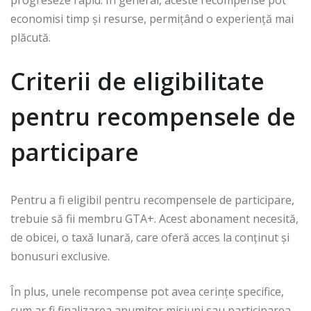
economisi timp și resurse, permițând o experiență mai
plăcută.
Criterii de eligibilitate
pentru recompensele de
participare
Pentru a fi eligibil pentru recompensele de participare,
trebuie să fii membru GTA+. Acest abonament necesită,
de obicei, o taxă lunară, care oferă acces la conținut și
bonusuri exclusive.
În plus, unele recompense pot avea cerințe specifice,
cum ar fi finalizarea anumitor misiuni sau participarea