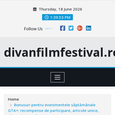
Skip
Thursday, 18 June 2026
to
content
1:39:54 PM
Follow Us
divanfilmfestival.r
Home
Bonusuri pentru evenimentele săptămânale
GTA+: recompense de participare, articole unice,