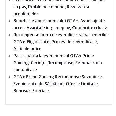
cu pas, Probleme comune, Rezolvarea
problemelor
Beneficiile abonamentului GTA+: Avantaje de
acces, Avantaje în gameplay, Conținut exclusiv
Recompense pentru revendicarea partenerilor
GTA+: Eligibilitate, Proces de revendicare,
Articole unice
Participarea la evenimentul GTA+ Prime
Gaming: Cerințe, Recompense, Feedback din
comunitate
GTA+ Prime Gaming Recompense Sezoniere:
Evenimente de Sărbători, Oferte Limitate,
Bonusuri Speciale