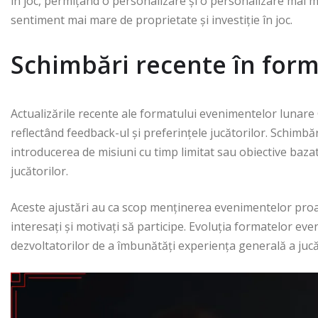
în joc, permițând o personalizare și o personalizare mai ma
sentiment mai mare de proprietate și investiție în joc.
Schimbări recente în for
Actualizările recente ale formatului evenimentelor lunar
reflectând feedback-ul și preferințele jucătorilor. Schimbăr
introducerea de misiuni cu timp limitat sau obiective baza
jucătorilor.
Aceste ajustări au ca scop menținerea evenimentelor proa
interesați și motivați să participe. Evoluția formatelor e
dezvoltatorilor de a îmbunătăți experiența generală a juc