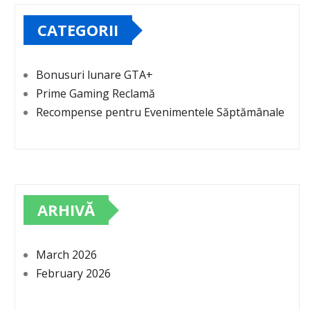
CATEGORII
Bonusuri lunare GTA+
Prime Gaming Reclamă
Recompense pentru Evenimentele Săptămânale
ARHIVĂ
March 2026
February 2026