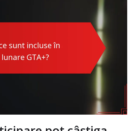
icipare pot câștiga