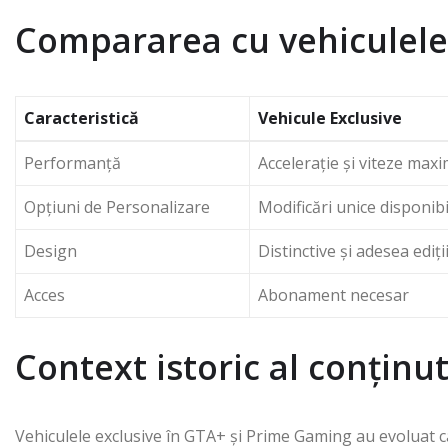
Compararea cu vehiculele
Caracteristică
Vehicule Exclusive
Performanță
Accelerație și viteze max
Opțiuni de Personalizare
Modificări unice disponibi
Design
Distinctive și adesea ediții
Acces
Abonament necesar
Context istoric al conținut
Vehiculele exclusive în GTA+ și Prime Gaming au evoluat c