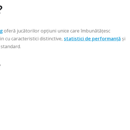
?
g
oferă jucătorilor opțiuni unice care îmbunătățesc
 cu caracteristici distinctive,
statistici de performanță
și
 standard.
e