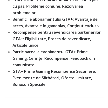
cu pas, Probleme comune, Rezolvarea
problemelor
Beneficiile abonamentului GTA+: Avantaje de
acces, Avantaje în gameplay, Conținut exclusiv
Recompense pentru revendicarea partenerilor
GTA+: Eligibilitate, Proces de revendicare,
Articole unice
Participarea la evenimentul GTA+ Prime
Gaming: Cerințe, Recompense, Feedback din
comunitate
GTA+ Prime Gaming Recompense Sezoniere:
Evenimente de Sărbători, Oferte Limitate,
Bonusuri Speciale