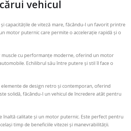
ecărui vehicul
și capacitățile de viteză mare, făcându-l un favorit printre
un motor puternic care permite o accelerație rapidă și o
or muscle cu performanțe moderne, oferind un motor
tomobile. Echilibrul său între putere și stil îl face o
 elemente de design retro și contemporan, oferind
este solidă, făcându-l un vehicul de încredere atât pentru
 înaltă calitate și un motor puternic. Este perfect pentru
lași timp de beneficiile vitezei și manevrabilității.