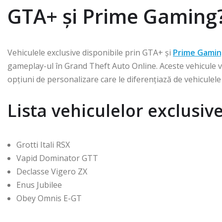
GTA+ și Prime Gaming
Vehiculele exclusive disponibile prin GTA+ și
Prime Gamin
gameplay-ul în Grand Theft Auto Online. Aceste vehicule vin
opțiuni de personalizare care le diferențiază de vehiculele
Lista vehiculelor exclusiv
Grotti Itali RSX
Vapid Dominator GTT
Declasse Vigero ZX
Enus Jubilee
Obey Omnis E-GT