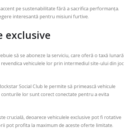
ccent pe sustenabilitate fără a sacrifica performanța.
legere interesantă pentru misiuni furtive.
e exclusive
rebuie să se aboneze la serviciu, care oferă o taxă lunară
 revendica vehiculele lor prin intermediul site-ului din joc
Rockstar Social Club le permite să primească vehicule
ă conturile lor sunt corect conectate pentru a evita
e crucială, deoarece vehiculele exclusive pot fi rotative
rii pot profita la maximum de aceste oferte limitate.