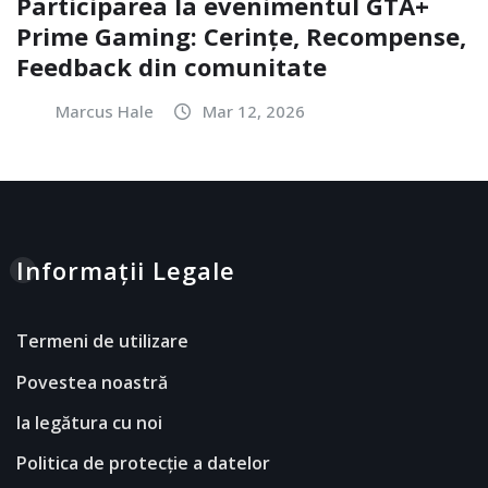
Participarea la evenimentul GTA+
Prime Gaming: Cerințe, Recompense,
Feedback din comunitate
Marcus Hale
Mar 12, 2026
Informații Legale
Termeni de utilizare
Povestea noastră
Ia legătura cu noi
Politica de protecție a datelor